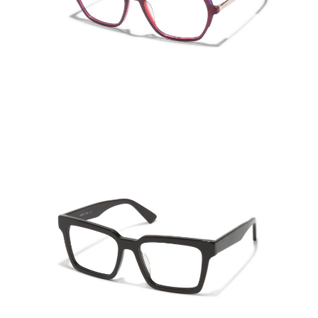
FEATURE THREE