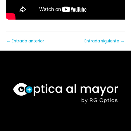
←
Entrada anterior
Entrada siguiente
→