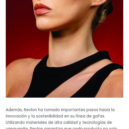
Además, Revlon ha tomado importantes pasos hacia la
innovación y la sostenibilidad en su línea de gafas.
Utilizando materiales de alta calidad y tecnologías de
vanguardia, Revlon garantiza que cada producto no solo