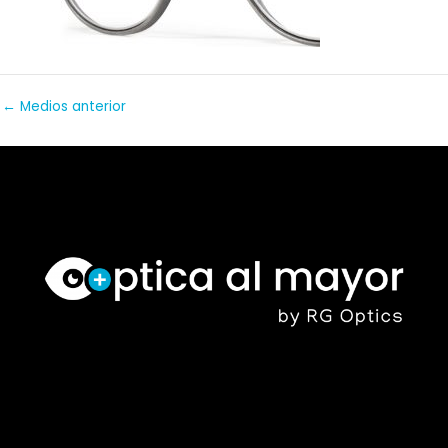
←
Medios anterior