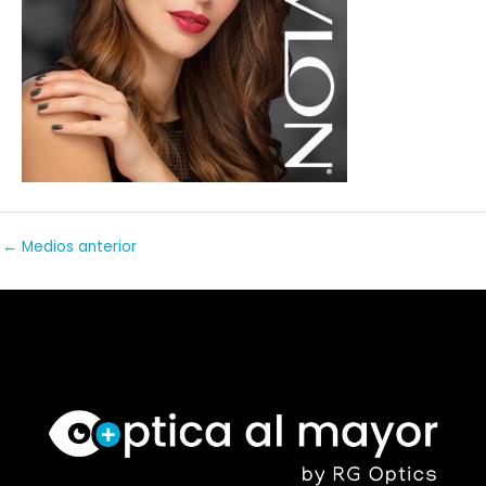
←
Medios anterior