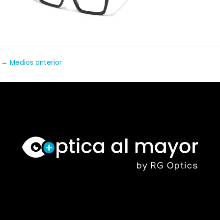
←
Medios anterior